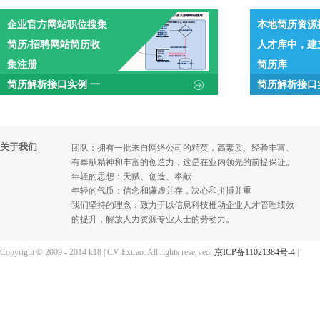
企业官方网站职位搜集
本地简历资源
简历/招聘网站简历收
人才库中，建
集注册
简历库
简历解析接口实例 一
简历解析接口
关于我们
团队：拥有一批来自网络公司的精英，高素质、经验丰富、
有奉献精神和丰富的创造力，这是在业内领先的前提保证。
年轻的思想：天赋、创造、奉献
年轻的气质：信念和谦虚并存，决心和拼搏并重
我们坚持的理念：致力于以信息科技推动企业人才管理绩效
的提升，解放人力资源专业人士的劳动力。
Copyright © 2009 - 2014 k18 | CV Extrao. All rights reserved.
京ICP备11021384号-4
|