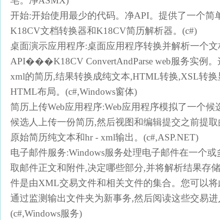
皂。净ASMX)
开始:开始使用最少的代码。净API。提供了一个简
K18CV文档转换器和K18CV简历解析器。(c#)
桌面演示应用程序:桌面应用程序转换并解析一个文
API���K18CV ConvertAndParse web服务
xml的简历,结果转换成纯文本,HTML转换,XSL
HTML布局。(c#,Windows窗体)
简历上传Web应用程序:Web应用程序模拟了一个
候选人上传一份简历,然后视图和编辑提交之前提
原始简历纯文本和hr - xml输出。(c#,ASP.NET)
电子邮件服务:Windows服务处理电子邮件在一个或
取邮件正文和附件,决定哪些部分,并将解析结果存
件是由XML交易文件和相关文件的集合。您可以
通过监测输出文件夹为新事务,然后阅读这些交易进
(c#,Windows服务)