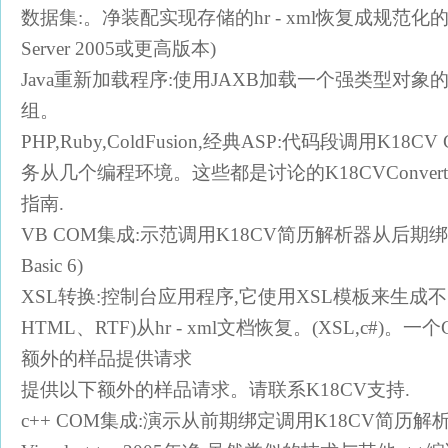
数据集:。净装配实现存储的hr - xml恢复成规范化的
Server 2005或更高版本)
Java重新加载程序:使用JAXB加载一个强类型对象的hr
组。
PHP,Ruby,ColdFusion,经典ASP:代码段调用K18CV Co
务从几个编程环境。这些都是讨论的K18CVConvertAn
指南.
VB COM集成:示范调用K18CV简历解析器从后期绑定C
Basic 6)
XSL转换:控制台应用程序,它使用XSL模板来生成
HTML、RTF)从hr - xml文档恢复。(XSL,c#)
额外的样品提供请求
提供以下额外的样品请求。请联系K18CV支持.
c++ COM集成:演示从前期绑定调用K18CV简历解