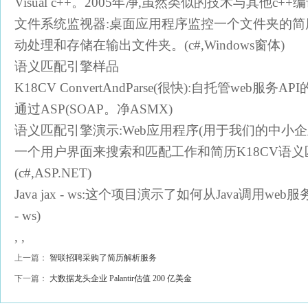
Visual c++。2005年净,虽然类似的技术与其他c+
文件系统监视器:桌面应用程序监控一个文件夹的
动处理和存储在输出文件夹。(c#,Windows窗体)
语义匹配引擎样品
K18CV ConvertAndParse(很快):自托管web服
通过ASP(SOAP。净ASMX)
语义匹配引擎演示:Web应用程序(用于我们的中小企
一个用户界面来搜索和匹配工作和简历K18CV语
(c#,ASP.NET)
Java jax - ws:这个项目演示了如何从Java调用web服
- ws)
, ,
上一篇：
智联招聘采购了简历解析服务
下一篇：
大数据龙头企业 Palantir估值 200 亿美金