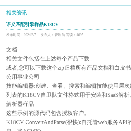
相关资讯
语义匹配引擎样品K18CV
发布时间：2024/3/7 发布人：管理员 阅读：4695
文档
相关文件包括在上述每个产品下载。
或者,您可以下载这个zip归档所有产品文档和白皮书
公用事业公司
技能编辑器:创建、查看、搜索和编辑技能使用层
列表的K18CV自卫队文件格式用于安装和SaaS解析
解析器样品
这些示例的源代码包含授权客户。
K18CV ConvertAndParse(很快):自托管web服务