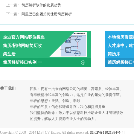
上一篇：
简历解析软件的发展趋势
下一篇：
阿里巴巴集团招聘使用简历解析
企业官方网站职位搜集
本地简历资源
简历/招聘网站简历收
人才库中，建
集注册
简历库
简历解析接口实例 一
简历解析接口
关于我们
团队：拥有一批来自网络公司的精英，高素质、经验丰富、
有奉献精神和丰富的创造力，这是在业内领先的前提保证。
年轻的思想：天赋、创造、奉献
年轻的气质：信念和谦虚并存，决心和拼搏并重
我们坚持的理念：致力于以信息科技推动企业人才管理绩效
的提升，解放人力资源专业人士的劳动力。
Copyright © 2009 - 2014 k18 | CV Extrao. All rights reserved.
京ICP备11021384号-4
|