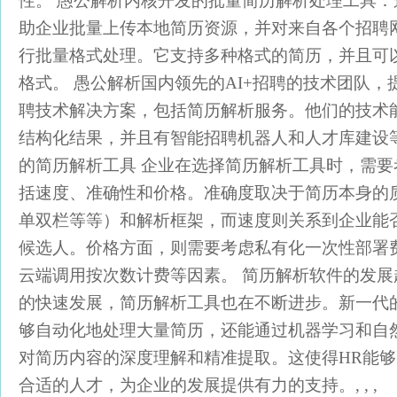
性。 愚公解析内核开发的批量简历解析处理工具
助企业批量上传本地简历资源，并对来自各个招聘
行批量格式处理。它支持多种格式的简历，并且可
格式。 愚公解析国内领先的AI+招聘的技术团队
聘技术解决方案，包括简历解析服务。他们的技术能
结构化结果，并且有智能招聘机器人和人才库建设
的简历解析工具 企业在选择简历解析工具时，需
括速度、准确性和价格。准确度取决于简历本身的
单双栏等等）和解析框架，而速度则关系到企业能
候选人。价格方面，则需要考虑私有化一次性部署
云端调用按次数计费等因素。 简历解析软件的发展
的快速发展，简历解析工具也在不断进步。新一代
够自动化地处理大量简历，还能通过机器学习和自
对简历内容的深度理解和精准提取。这使得HR能
合适的人才，为企业的发展提供有力的支持。, , ,