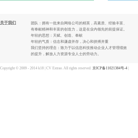
关于我们
团队：拥有一批来自网络公司的精英，高素质、经验丰富、
有奉献精神和丰富的创造力，这是在业内领先的前提保证。
年轻的思想：天赋、创造、奉献
年轻的气质：信念和谦虚并存，决心和拼搏并重
我们坚持的理念：致力于以信息科技推动企业人才管理绩效
的提升，解放人力资源专业人士的劳动力。
Copyright © 2009 - 2014 k18 | CV Extrao. All rights reserved.
京ICP备11021384号-4
|