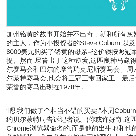
加州铬黄的故事开始并不出奇，就和所有灰
的主人，作为小投资者的Steve Coburn 以及Per
8000美元购买了铬黄的母亲–这价钱按照冠
提。然而,尽管出于这种逆境,这匹良种马赢
尔赛马会和巴尔的摩普瑞克尼斯赛马会。周
尔蒙特赛马会,他会将三冠王带回家王。最
荣誉的赛马出现在1978年。
“嗯,我们做了个相当不错的买卖,”本周Cobu
约贝尔蒙特时告诉记者说。(你或许好奇,这
Chrome浏览器命名的,而是他的出生地和他