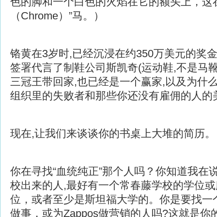
色的脚和一个白色的火焰在它的额头上，这
（Chrome）”马。）
铬黄在3岁时,已经沉浸在约350万美元的奖
签署代言了制鞋公司斯凯奇(运动鞋,不是马靴
三冠王带回家,也已经是一个赢家,以及为什
组织里的失败者和那些你还没有雇佣的人的
现在,让我们来谈谈你的书桌上大堆的简历。
你在寻找“血统纯正”那个人吗？你知道我在
校出来的人,最好有一个常春藤学校的学位
位，或者至少是斯坦福大学的。你是要找一
做事，或为Zappos做营销的人吗?这就是你