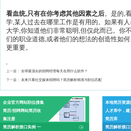
看血统,只有在你考虑其他因素之后
。是的,
学,某人过去在哪里工作是有用的。如果有
大学,你知道他们非常聪明,但仅此而已。你
们的职业道德,或者他们的想法的创造性如
更重要。
,
上一篇：
全球最顶尖的招聘经理每天在用什么软件？
下一篇：
未来只看社交媒体招聘吗？简历解析精准与职位匹配
企业官方网站职位搜集
本地简历资源
简历/招聘网站简历收
人才库中，建
集注册
简历库
简历解析接口实例 一
简历解析接口